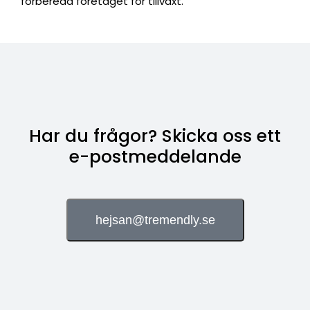
förbereda företaget för tillväxt.
Har du frågor? Skicka oss ett
e-postmeddelande
hejsan@tremendly.se