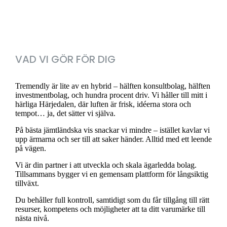
VAD VI GÖR FÖR DIG
Tremendly är lite av en hybrid – hälften konsultbolag, hälften
investmentbolag, och hundra procent driv. Vi håller till mitt i
härliga Härjedalen, där luften är frisk, idéerna stora och
tempot… ja, det sätter vi själva.
På bästa jämtländska vis snackar vi mindre – istället kavlar vi
upp ärmarna och ser till att saker händer. Alltid med ett leende
på vägen.
Vi är din partner i att utveckla och skala ägarledda bolag.
Tillsammans bygger vi en gemensam plattform för långsiktig
tillväxt.
Du behåller full kontroll, samtidigt som du får tillgång till rätt
resurser, kompetens och möjligheter att ta ditt varumärke till
nästa nivå.