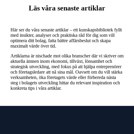
Läs våra senaste artiklar
Här ser du våra senaste artiklar – ett kunskapsbibliotek fyllt
med insikter, analyser och praktiska råd för dig som vill
optimera ditt bolag, fatta bättre affärsbeslut och skapa
maximalt värde över tid.
Artiklarna är nischade mot olika branscher där vi skriver om
aktuella ämnen inom ekonomi, tillväxt, lönsamhet och
strategisk utveckling, med fokus på att hjälpa entreprenörer
och företagsledare att nå sina mål. Oavsett om du vill stärka
verksamheten, öka företagets värde eller förbereda nästa
steg i bolagets utveckling hittar du relevant inspiration och
konkreta tips i våra artiklar.