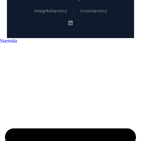
Integritetspolicy
Cookiepolicy
Startsida