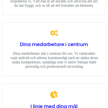
respekterar vi. Vårt mål är att skydda och utveckla det arv
du har byggt, och se till att det fortsätter att blomstra.
Dina medarbetare i centrum
Dina medarbetare står i centrum för oss. Vi värdesätter
varje individ och arbetar kontinuerligt med att stärka deras
unika kompetenser, samtidigt som vi aktivt främjar både
personlig och professionell utveckling
I linje med dina mål