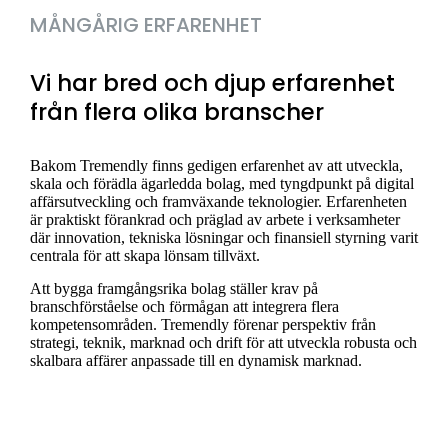
MÅNGÅRIG ERFARENHET
Vi har bred och djup erfarenhet
från flera olika branscher
Bakom Tremendly finns gedigen erfarenhet av att utveckla,
skala och förädla ägarledda bolag, med tyngdpunkt på digital
affärsutveckling och framväxande teknologier. Erfarenheten
är praktiskt förankrad och präglad av arbete i verksamheter
där innovation, tekniska lösningar och finansiell styrning varit
centrala för att skapa lönsam tillväxt.
Att bygga framgångsrika bolag ställer krav på
branschförståelse och förmågan att integrera flera
kompetensområden. Tremendly förenar perspektiv från
strategi, teknik, marknad och drift för att utveckla robusta och
skalbara affärer anpassade till en dynamisk marknad.